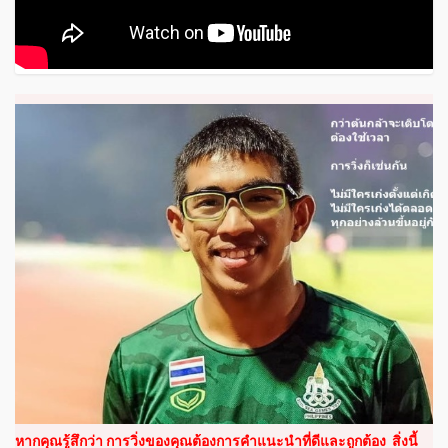
หากคุณรู้สึกว่า การวิ่งของคุณต้องการคำแนะนำที่ดีและถูกต้อง สิ่งนี้