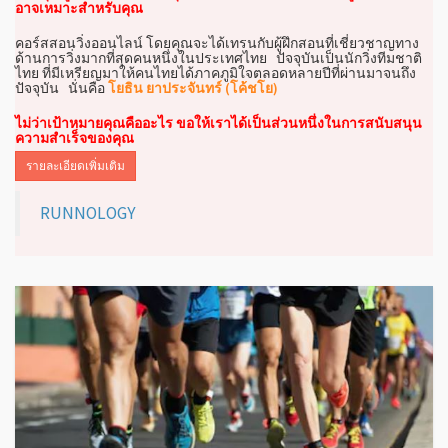
อาจเหมาะสำหรับคุณ
คอร์สสอนวิ่งออนไลน์ โดยคุณจะได้เทรนกับผู้ฝึกสอนที่เชี่ยวชาญทาง
ด้านการวิ่งมากที่สุดคนหนึ่งในประเทศไทย ปัจจุบันเป็นนักวิ่งทีมชาติ
ไทย ที่มีเหรียญมาให้คนไทยได้ภาคภูมิใจตลอดหลายปีที่ผ่านมาจนถึง
ปัจจุบัน นั่นคือ
โยธิน ยาประจันทร์ (โค้ชโย)
ไม่ว่าเป้าหมายคุณคืออะไร ขอให้เราได้เป็นส่วนหนึ่งในการสนับสนุน
ความสำเร็จของคุณ
รายละเอียดเพิ่มเติม
RUNNOLOGY