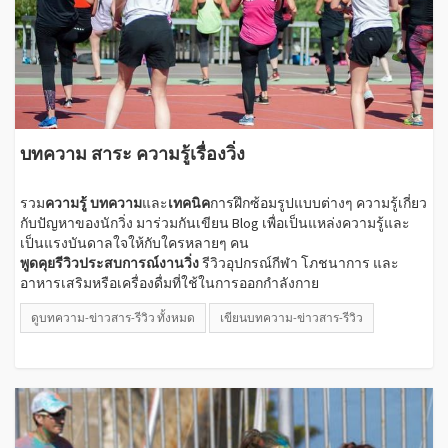
บทความ สาระ ความรู้เรื่องวิ่ง
รวม
ความรู้
บทความ
และ
เทคนิค
การฝึกซ้อมรูปแบบต่างๆ ความรู้เกี่ยว
กับปัญหาของนักวิ่ง มาร่วมกันเขียน Blog เพื่อเป็นแหล่งความรู้และ
เป็นแรงบันดาลใจให้กับใครหลายๆ คน
พูดคุยรีวิวประสบการณ์งานวิ่ง
รีวิวอุปกรณ์กีฬา โภชนาการ และ
อาหารเสริมหรือเครื่องดื่มที่ใช้ในการออกกำลังกาย
ดูบทความ-ข่าวสาร-รีวิว ทั้งหมด
เขียนบทความ-ข่าวสาร-รีวิว