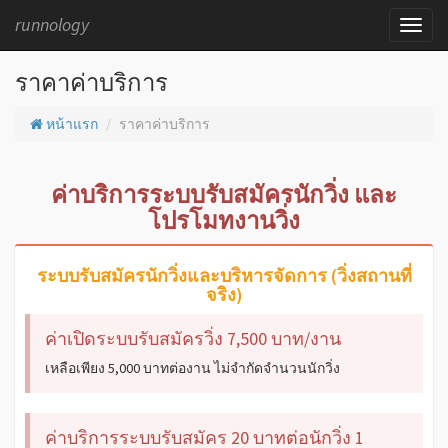
runnology
ราคาค่าบริการ
หน้าแรก
ราคาค่าบริการ
ค่าบริการระบบรับสมัครนักวิ่ง และ
โปรโมทงานวิ่ง
ระบบรับสมัครนักวิ่งและบริหารจัดการ (วิ่งสถานที่
จริง)
ค่าเปิดระบบรับสมัครวิ่ง 7,500 บาท/งาน
เหลือเพียง 5,000 บาทต่องาน ไม่จำกัดจำนวนนักวิ่ง
ค่าบริการระบบรับสมัคร 20 บาทต่อนักวิ่ง 1